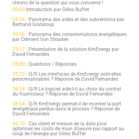
chrono de la question qui vous concerne !
00:00
Introduction par Gilles Buffet
03:34
: Panorama des aides et des subventions par
Bertrand Grataloup
10:36
: Panorama des consommations énergétiques
par Clément Van Straaten
23:17
: Présentation de la solution KmEnergy par
David Fernandes
35:00
: Questions / Réponses
35:22
: Q/R Les interfaces de KmEnergy sont-elles
personnalisables ? Réponse de David Fernandes
36:34
: Q/R Le logiciel aide-t-il au choix du contrat
du fournisseur ? Réponse de David Fernandes
38:54
: Q/R KmEnergy permet-il de montrer la part
énergétique perdue dans le process ? Réponse de
David Fernandes
42:10
: Cas client et mesure de la data pour
optimiser les coûts de main d’oeuvre par rapport au
coup de l’énergie par Gilles Buffet