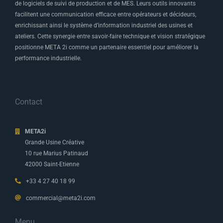
de logiciels de suivi de production et de MES. Leurs outils innovants
facilitent une communication efficace entre opérateurs et décideurs,
enrichissant ainsi le système d’information industriel des usines et
ateliers. Cette synergie entre savoir-faire technique et vision stratégique
positionne META 2i comme un partenaire essentiel pour améliorer la
performance industrielle.
Contact
META2i
Grande Usine Créative
10 rue Marius Patinaud
42000 Saint-Etienne
+33 4 27 40 18 99
commercial@meta2i.com
Menu