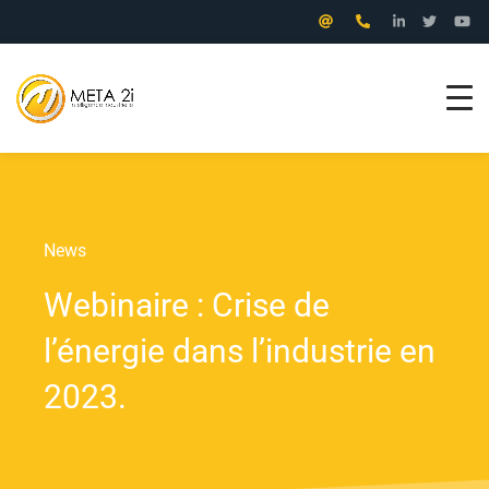
Aller
au
contenu
News
Webinaire : Crise de
l’énergie dans l’industrie en
2023.