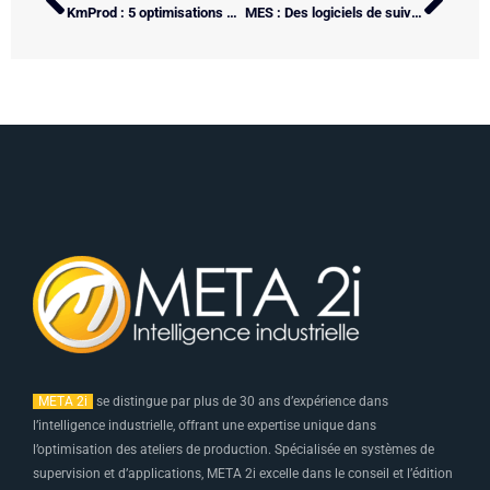
KmProd : 5 optimisations d’un logiciel MES dans un atelier de production
MES : Des logiciels de suivi pour économiser de l’énergie et mieux gérer sa consommation énergétique
META 2i
se distingue par plus de 30 ans d’expérience dans
l’intelligence industrielle, offrant une expertise unique dans
l’optimisation des ateliers de production. Spécialisée en systèmes de
supervision et d’applications, META 2i excelle dans le conseil et l’édition