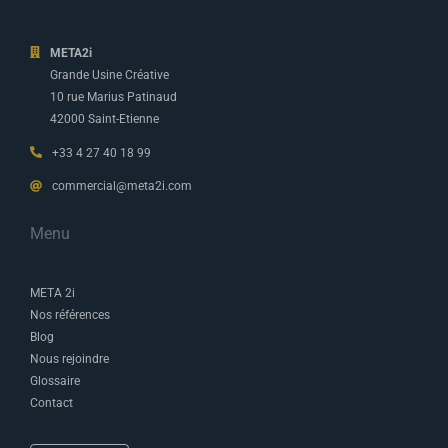
META2i
Grande Usine Créative
10 rue Marius Patinaud
42000 Saint-Etienne
+33 4 27 40 18 99
commercial@meta2i.com
Menu
META 2i
Nos références
Blog
Nous rejoindre
Glossaire
Contact