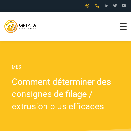
Aller
au
contenu
MES
Comment déterminer des
consignes de filage /
extrusion plus efficaces