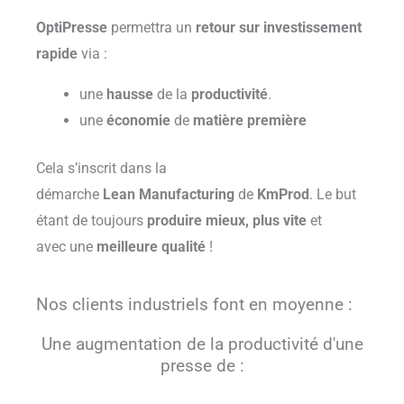
OptiPresse
permettra un
retour sur investisseme
nt
rapide
via :
une
hausse
de la
productivité
.
une
économie
de
matière première
Cela s’inscrit dans la
démarche
Lean
Manufacturing
de
KmProd
. Le but
étant de
toujours
produire
mieux, plus vite
et
avec une
meilleure qualité
!
Nos clients industriels font en moyenne :
Une augmentation de la productivité d'une
presse de :