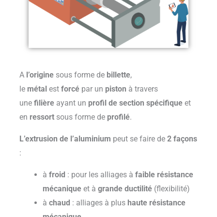
A
l’origine
sous forme de
billette
,
le
métal
est
forcé
par un
piston
à travers
une
filière
ayant un
profil de section spécifique
et
en
ressort
sous forme de
profilé
.
L’extrusion de l’aluminium
peut se faire de
2 façons
:
à
froid
: pour les alliages à
faible résistance
mécanique
et à
grande ductilité
(flexibilité)
à
chaud
: alliages à plus
haute résistance
mécanique