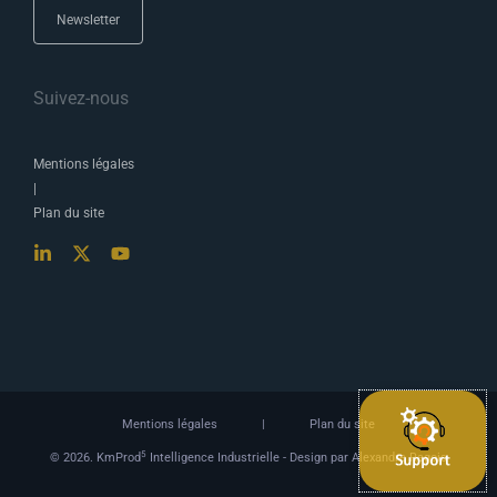
Newsletter
Suivez-nous
Mentions légales
|
Plan du site
Mentions légales
|
Plan du site
5
© 2026. KmProd
Intelligence Industrielle -
Design par Alexandre Ragois