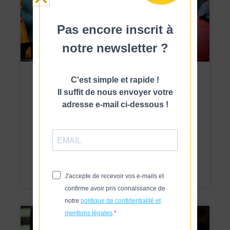
Pas encore inscrit à
notre newsletter ?
MES
C'est simple et rapide !
Qu’est-ce qu’un logiciel MES ?
Il suffit de nous envoyer votre
adresse e-mail ci-dessous !
Voir
J'accepte de recevoir vos e-mails et
confirme avoir pris connaissance de
notre
politique de confidentialité et
mentions légales
.