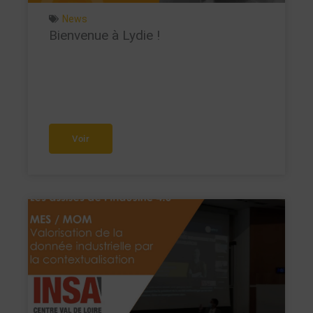
News
Bienvenue à Lydie !
Voir