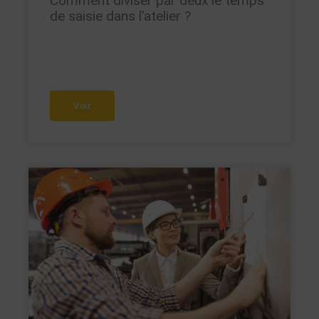
Comment diviser par deux le temps
de saisie dans l’atelier ?
Voir