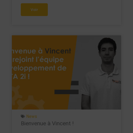
Voir
News
Bienvenue à Vincent !