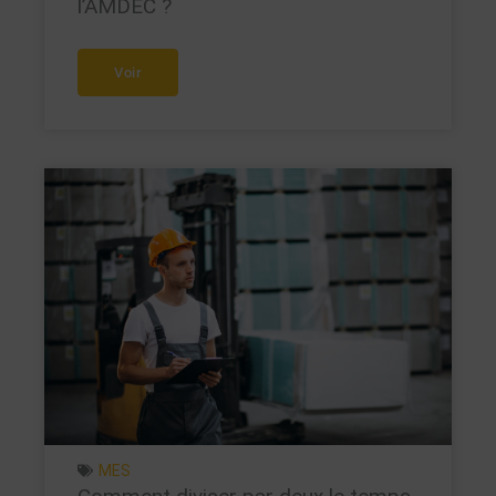
l’AMDEC ?
Voir
MES